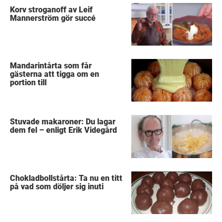
Korv stroganoff av Leif
Mannerström gör succé
Mandarintårta som får
gästerna att tigga om en
portion till
Stuvade makaroner: Du lagar
dem fel – enligt Erik Videgård
Chokladbollstårta: Ta nu en titt
på vad som döljer sig inuti