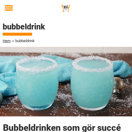
Toggle
menu
bubbeldrink
Hem
»
bubbeldrink
Bubbeldrinken som gör succé