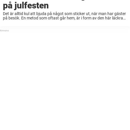
på julfesten
Det är alltid kul att bjuda på något som sticker ut, när man har gäster
på besök. En metod som oftast går hem, är i form av den här läckra
bubbeldrinken. Och som tur är ...