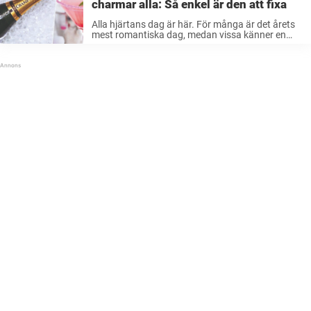
charmar alla: Så enkel är den att fixa
Alla hjärtans dag är här. För många är det årets
mest romantiska dag, medan vissa känner en
stress av att inte ha en partner. Om du är en av
dem som tänker så: Sluta genast. ...