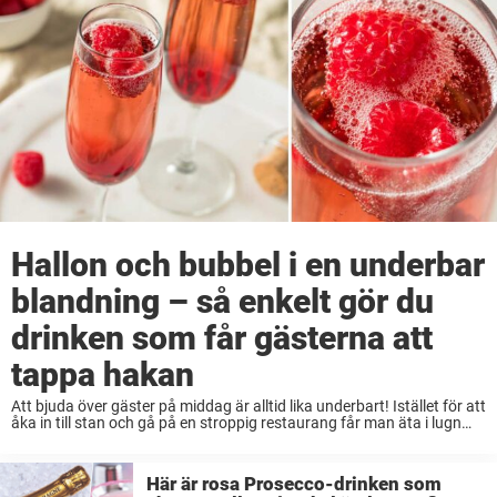
Hallon och bubbel i en underbar
blandning – så enkelt gör du
drinken som får gästerna att
tappa hakan
Att bjuda över gäster på middag är alltid lika underbart! Istället för att
åka in till stan och gå på en stroppig restaurang får man äta i lugn
och ro tillsammans med sina vänner. Det ...
Här är rosa Prosecco-drinken som