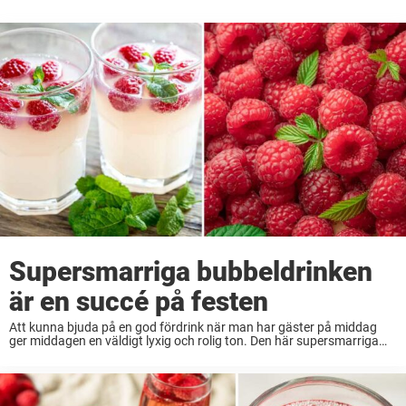
Supersmarriga bubbeldrinken
är en succé på festen
Att kunna bjuda på en god fördrink när man har gäster på middag
ger middagen en väldigt lyxig och rolig ton. Den här supersmarriga
bubbeldrinken är en garanterad succé på festen. Receptet kommer
från mästerkocken ...