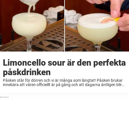
Limoncello sour är den perfekta
påskdrinken
Påsken står för dörren och vi är många som längtat! Påsken brukar
innebära att våren officiellt är på gång och att dagarna äntligen blir
lite längre. Påsken är mångas favorithögtid för man får träffa nära ...