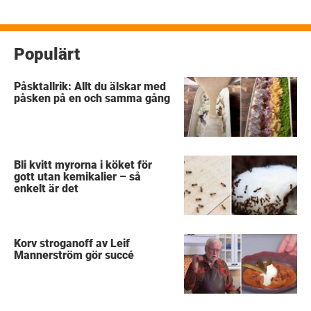
inlägg
Populärt
Påsktallrik: Allt du älskar med
påsken på en och samma gång
Bli kvitt myrorna i köket för
gott utan kemikalier – så
enkelt är det
Korv stroganoff av Leif
Mannerström gör succé