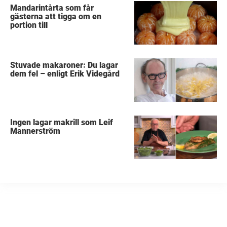
Mandarintårta som får
gästerna att tigga om en
portion till
Stuvade makaroner: Du lagar
dem fel – enligt Erik Videgård
Ingen lagar makrill som Leif
Mannerström