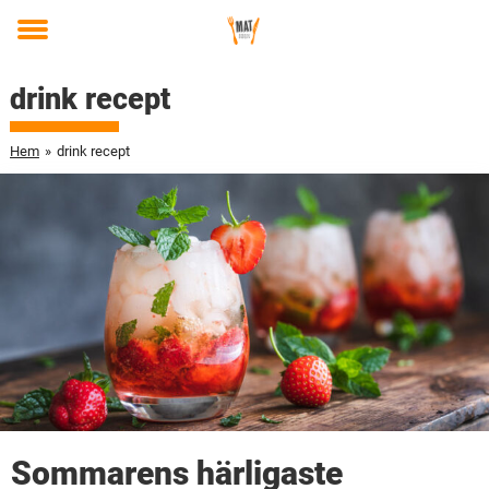
Toggle
menu
drink recept
Hem
»
drink recept
Sommarens härligaste