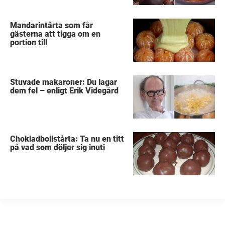
Mandarintårta som får
gästerna att tigga om en
portion till
Stuvade makaroner: Du lagar
dem fel – enligt Erik Videgård
Chokladbollstårta: Ta nu en titt
på vad som döljer sig inuti