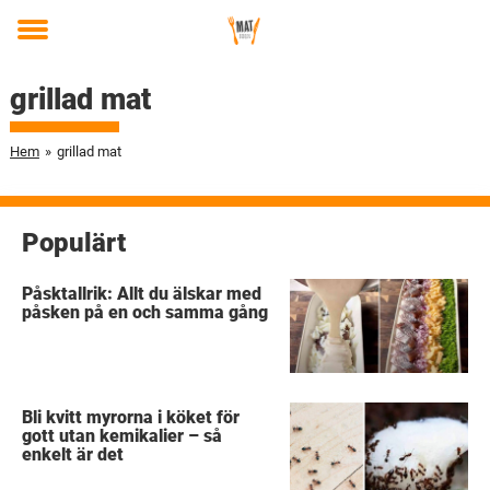
Toggle
menu
grillad mat
Hem
»
grillad mat
Populärt
Påsktallrik: Allt du älskar med
påsken på en och samma gång
Bli kvitt myrorna i köket för
gott utan kemikalier – så
enkelt är det