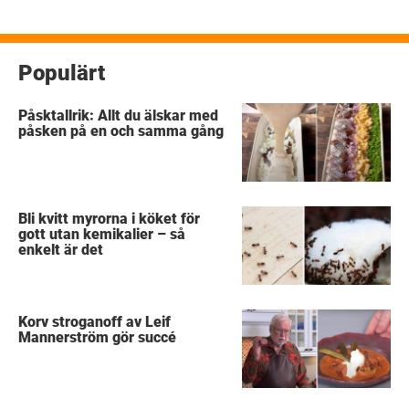
Populärt
Påsktallrik: Allt du älskar med
påsken på en och samma gång
Bli kvitt myrorna i köket för
gott utan kemikalier – så
enkelt är det
Korv stroganoff av Leif
Mannerström gör succé