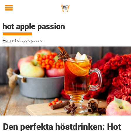
Toggle
menu
hot apple passion
Hem
»
hot apple passion
Den perfekta höstdrinken: Hot