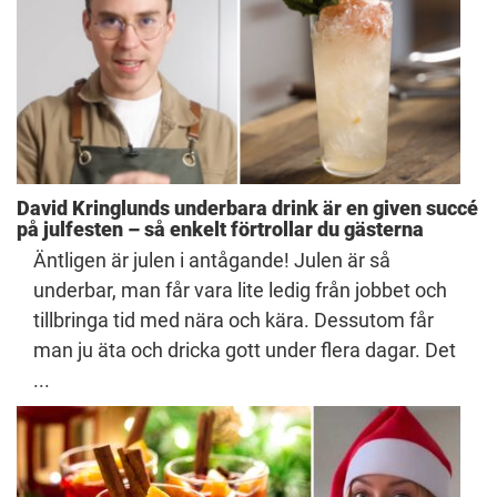
David Kringlunds underbara drink är en given succé
på julfesten – så enkelt förtrollar du gästerna
Äntligen är julen i antågande! Julen är så
underbar, man får vara lite ledig från jobbet och
tillbringa tid med nära och kära. Dessutom får
man ju äta och dricka gott under flera dagar. Det
...