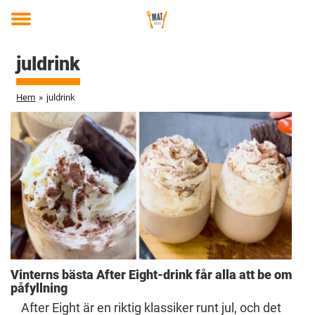
Toggle
menu
juldrink
Hem
»
juldrink
Vinterns bästa After Eight-drink får alla att be om
påfyllning
After Eight är en riktig klassiker runt jul, och det