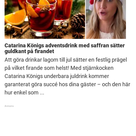
Catarina Königs adventsdrink med saffran sätter
guldkant på firandet
Att göra drinkar lagom till jul sätter en festlig prägel
på vilket firande som helst! Med stjärnkocken
Catarina Königs underbara juldrink kommer
garanterat göra succé hos dina gäster – och den här
hur enkel som ...