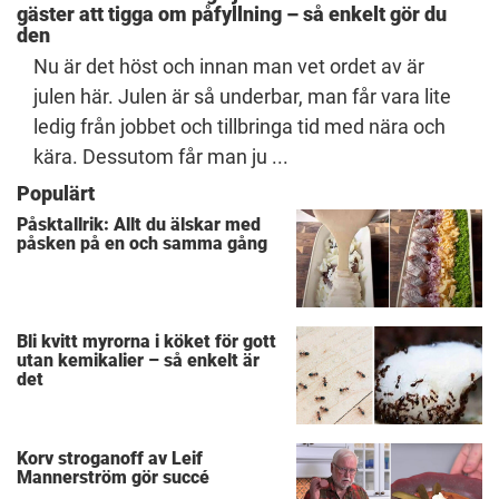
gäster att tigga om påfyllning – så enkelt gör du
den
Nu är det höst och innan man vet ordet av är
julen här. Julen är så underbar, man får vara lite
ledig från jobbet och tillbringa tid med nära och
kära. Dessutom får man ju ...
Populärt
Påsktallrik: Allt du älskar med
påsken på en och samma gång
Bli kvitt myrorna i köket för gott
utan kemikalier – så enkelt är
det
Korv stroganoff av Leif
Mannerström gör succé