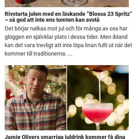
Rivstarta julen med en läskande ”Blossa 23 Spritz”
– så god att inte ens tomten kan avstå
Det börjar nalkas mot jul och för många av oss har
glöggen en självklar plats i dessa tider. Men ibland
kan det vara trevligt att inte löpa linan fullt ut när det
kommer till traditionerna. ...
Jamie Olivers smarriga juldrink kommer få dina