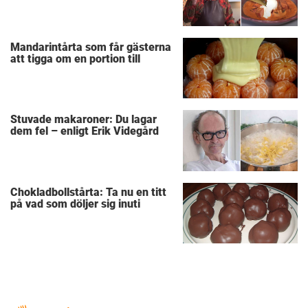
Mandarintårta som får gästerna
att tigga om en portion till
Stuvade makaroner: Du lagar
dem fel – enligt Erik Videgård
Chokladbollstårta: Ta nu en titt
på vad som döljer sig inuti