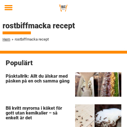
Toggle
menu
rostbiffmacka recept
Hem
»
rostbiffmacka recept
Populärt
Påsktallrik: Allt du älskar med
påsken på en och samma gång
Bli kvitt myrorna i köket för
gott utan kemikalier – så
enkelt är det