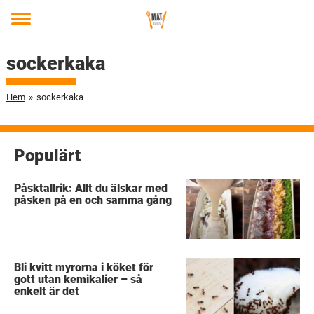
Toggle
menu
sockerkaka
Hem
»
sockerkaka
Populärt
Påsktallrik: Allt du älskar med
påsken på en och samma gång
Bli kvitt myrorna i köket för
gott utan kemikalier – så
enkelt är det