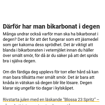
Därför har man bikarbonat i degen
Många undrar också varför man ska ha bikarbonat i
degen? Det är för att det fungerar som ett jäsmedel
som ger kakorna dess sprödhet. Det är viktigt att
blanda i bikarbonaten i vetemjölet innan du häller
över smält smör, för då är du säker på att det sprids
bra i själva degen.
Om din färdiga deg upplevs för torr eller hård så kan
man bara tillsätta mer smält smör. Det är bara att
knåda in vätskan så degen blir lite lösare. Degen
klarar sig ungefär tio dagar i kylskåpet.
Rivstarta julen med en läskande ”Blossa 23 Spritz” –