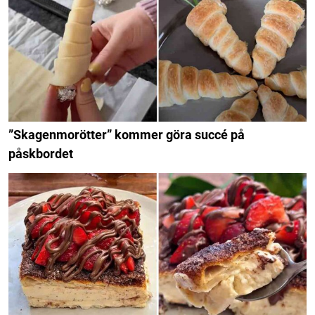
”Skagenmorötter” kommer göra succé på
påskbordet