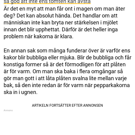
så god att inte ens tomten kan avstå
Är det en myt att man får ont i magen om man äter
deg? Det kan absolut hända. Det handlar om att
människan inte kan bryta ner stärkelsen i mjölet
innan det blir upphettat. Därför är det heller inga
problem när kakorna är klara.
En annan sak som många funderar över är varför ens
kakor blir bubbliga eller mjuka. Blir de bubbliga och får
konstiga former så är det förmodligen för att plåten
är för varm. Om man ska baka i flera omgångar så
gör man gott i att låta plåten svalna lite mellan varje
bak, så den inte redan är för varm när pepparkakorna
ska in i ugnen.