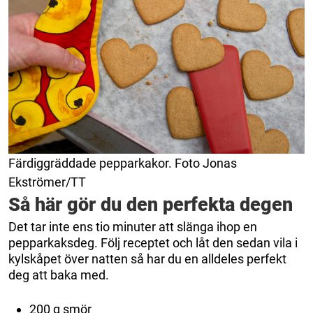
Färdiggräddade pepparkakor. Foto Jonas
Ekströmer/TT
Så här gör du den perfekta degen
Det tar inte ens tio minuter att slänga ihop en
pepparkaksdeg. Följ receptet och låt den sedan vila i
kylskåpet över natten så har du en alldeles perfekt
deg att baka med.
200 g smör