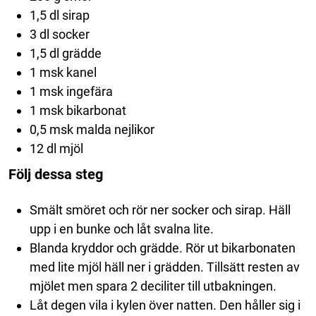
1,5 dl sirap
3 dl socker
1,5 dl grädde
1 msk kanel
1 msk ingefära
1 msk bikarbonat
0,5 msk malda nejlikor
12 dl mjöl
Följ dessa steg
Smält smöret och rör ner socker och sirap. Häll
upp i en bunke och låt svalna lite.
Blanda kryddor och grädde. Rör ut bikarbonaten
med lite mjöl häll ner i grädden. Tillsätt resten av
mjölet men spara 2 deciliter till utbakningen.
Låt degen vila i kylen över natten. Den håller sig i