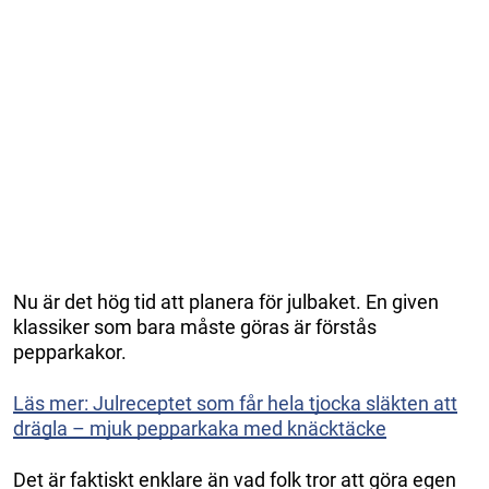
Nu är det hög tid att planera för julbaket. En given
klassiker som bara måste göras är förstås
pepparkakor.
Läs mer: Julreceptet som får hela tjocka släkten att
drägla – mjuk pepparkaka med knäcktäcke
Det är faktiskt enklare än vad folk tror att göra egen