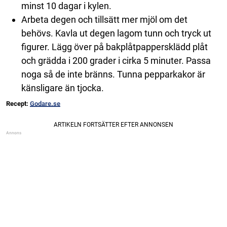
minst 10 dagar i kylen.
Arbeta degen och tillsätt mer mjöl om det
behövs. Kavla ut degen lagom tunn och tryck ut
figurer. Lägg över på bakplåtpappersklädd plåt
och grädda i 200 grader i cirka 5 minuter. Passa
noga så de inte bränns. Tunna pepparkakor är
känsligare än tjocka.
Recept:
Godare.se