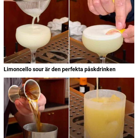
Limoncello sour är den perfekta påskdrinken