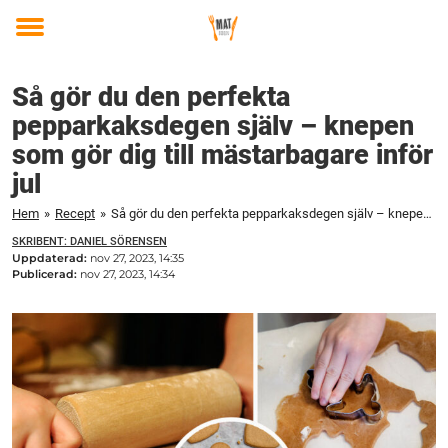
Toggle
menu
Så gör du den perfekta
pepparkaksdegen själv – knepen
som gör dig till mästarbagare inför
jul
Hem
»
Recept
»
Så gör du den perfekta pepparkaksdegen själv – knepen som gör dig till mästarbagare inför jul
SKRIBENT: DANIEL SÖRENSEN
Uppdaterad:
nov 27, 2023, 14:35
Publicerad:
nov 27, 2023, 14:34