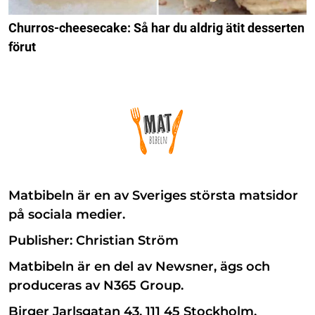
Churros-cheesecake: Så har du aldrig ätit desserten
förut
Matbibeln är en av Sveriges största matsidor
på sociala medier.
Publisher: Christian Ström
Matbibeln är en del av Newsner, ägs och
produceras av N365 Group.
Birger Jarlsgatan 43, 111 45 Stockholm.