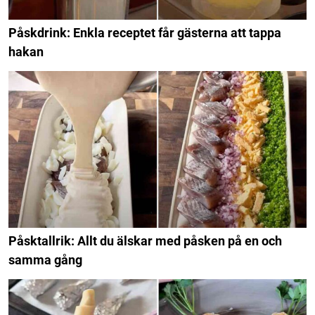
Påskdrink: Enkla receptet får gästerna att tappa
hakan
Påsktallrik: Allt du älskar med påsken på en och
samma gång