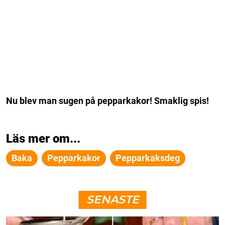
Nu blev man sugen på pepparkakor! Smaklig spis!
Läs mer om...
Baka
Pepparkakor
Pepparkaksdeg
SENASTE