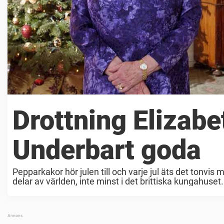
Drottning Elizab
Underbart goda
Pepparkakor hör julen till och varje jul äts det tonvi
delar av världen, inte minst i det brittiska kungahuset