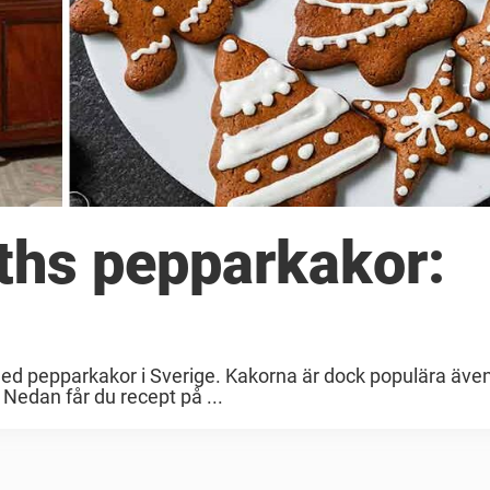
eths pepparkakor:
s med pepparkakor i Sverige. Kakorna är dock populära även
. Nedan får du recept på ...