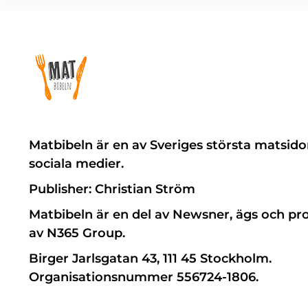
Matbibeln är en av Sveriges största matsido
sociala medier.
Publisher: Christian Ström
Matbibeln är en del av Newsner, ägs och pr
av N365 Group.
Birger Jarlsgatan 43, 111 45 Stockholm.
Organisationsnummer 556724-1806.