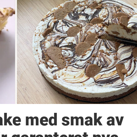
ake med smak av