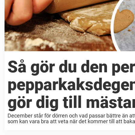
Så gör du den pe
pepparkaksdegen
gör dig till mästa
December står för dörren och vad passar bättre än at
som kan vara bra att veta när det kommer till att baka