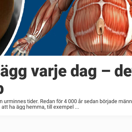
 ägg varje dag – de
p
an urminnes tider. Redan för 4 000 år sedan började män
 att ha ägg hemma, till exempel ...