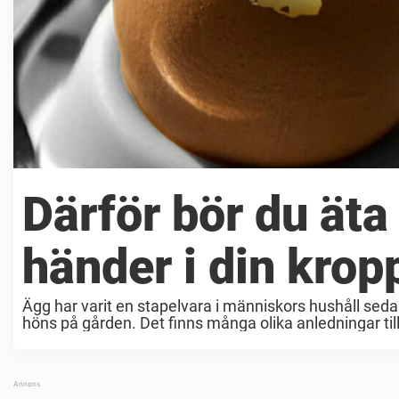
Därför bör du äta
händer i din krop
Ägg har varit en stapelvara i människors hushåll sed
höns på gården. Det finns många olika anledningar till