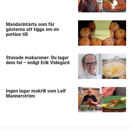
Mandarintårta som får
gästerna att tigga om en
portion till
Stuvade makaroner: Du lagar
dem fel – enligt Erik Videgård
Ingen lagar makrill som Leif
Mannerström