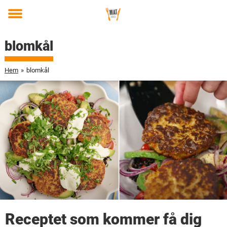
Toggle
menu
blomkål
Hem
»
blomkål
Receptet som kommer få dig