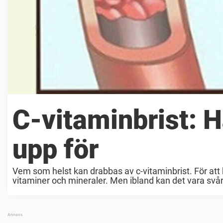
C-vitaminbrist: H
upp för
Vem som helst kan drabbas av c-vitaminbrist. För att hål
vitaminer och mineraler. Men ibland kan det vara svårt 