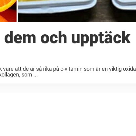
in dem och upptäck
k vare att de är så rika på c-vitamin som är en viktig oxida
kollagen, som ...