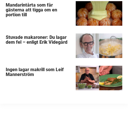
Mandarintårta som får
gästerna att tigga om en
portion till
Stuvade makaroner: Du lagar
dem fel – enligt Erik Videgård
Ingen lagar makrill som Leif
Mannerström