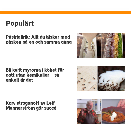
Populärt
Påsktallrik: Allt du älskar med
påsken på en och samma gång
Bli kvitt myrorna i köket för
gott utan kemikalier – så
enkelt är det
Korv stroganoff av Leif
Mannerström gör succé