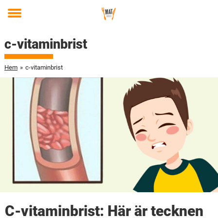
Toggle
menu
c-vitaminbrist
Hem
»
c-vitaminbrist
C-vitaminbrist: Här är tecknen