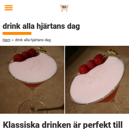
Toggle
menu
drink alla hjärtans dag
Hem
»
drink alla hjärtans dag
Klassiska drinken är perfekt till