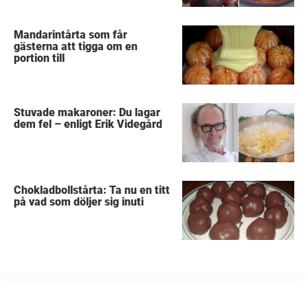
Mandarintårta som får
gästerna att tigga om en
portion till
Stuvade makaroner: Du lagar
dem fel – enligt Erik Videgård
Chokladbollstårta: Ta nu en titt
på vad som döljer sig inuti