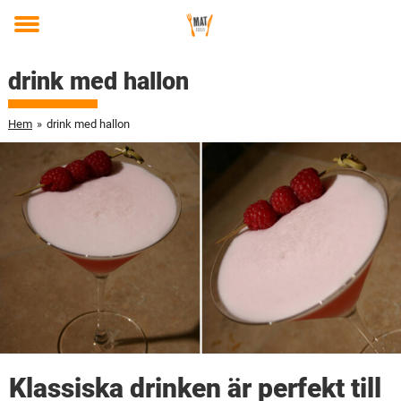
Toggle
menu
drink med hallon
Hem
»
drink med hallon
Klassiska drinken är perfekt till