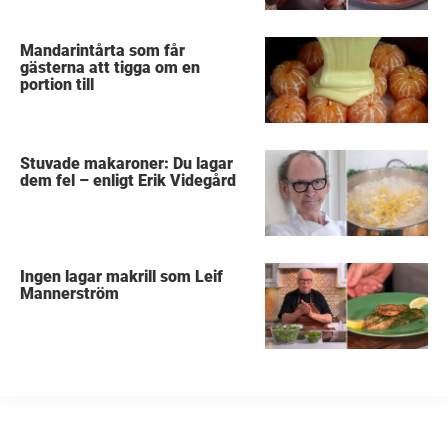
Mandarintårta som får
gästerna att tigga om en
portion till
Stuvade makaroner: Du lagar
dem fel – enligt Erik Videgård
Ingen lagar makrill som Leif
Mannerström