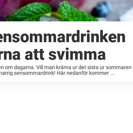
Sensommardrinken
rna att svimma
len om dagarna. Vill man kräma ur det sista ur sommaren
marrig sensommardrink! Här nedanför kommer ...