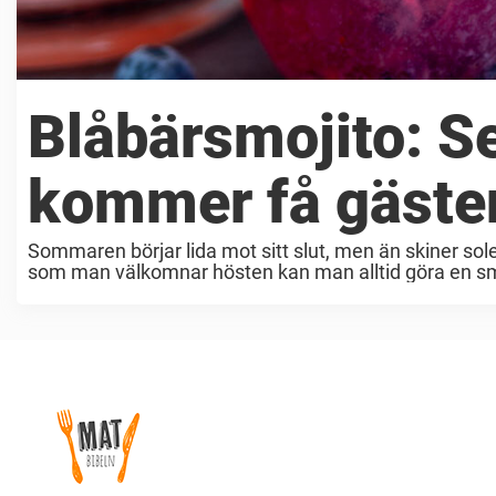
Blåbärsmojito: 
kommer få gäste
Sommaren börjar lida mot sitt slut, men än skiner so
som man välkomnar hösten kan man alltid göra en s