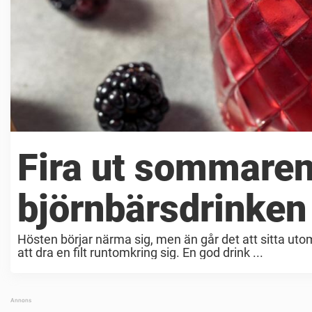
Fira ut sommare
björnbärsdrinken
Hösten börjar närma sig, men än går det att sitta utom
att dra en filt runtomkring sig. En god drink ...