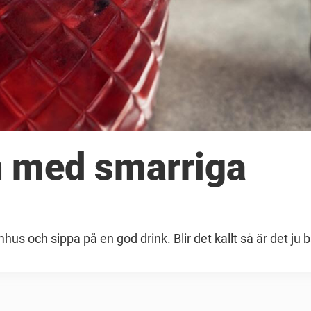
n med smarriga
hus och sippa på en god drink. Blir det kallt så är det ju 