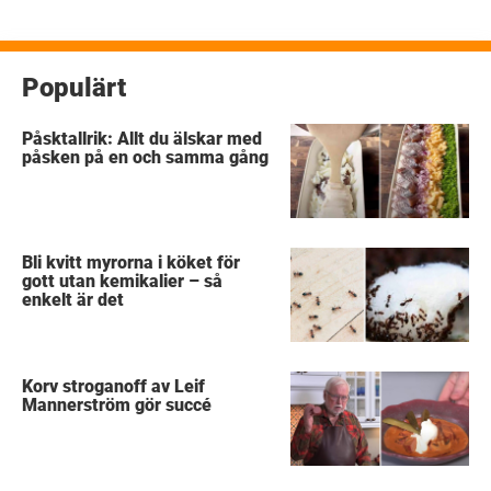
Populärt
Påsktallrik: Allt du älskar med
påsken på en och samma gång
Bli kvitt myrorna i köket för
gott utan kemikalier – så
enkelt är det
Korv stroganoff av Leif
Mannerström gör succé