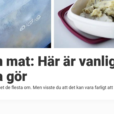
in mat: Här är vanli
 gör
 de flesta om. Men visste du att det kan vara farligt att 