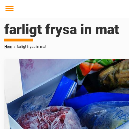
Toggle
menu
farligt frysa in mat
Hem
»
farligt frysa in mat