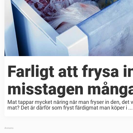
Farligt att frysa 
misstagen många
Mat tappar mycket näring när man fryser in den, det vet
mat? Det är därför som fryst färdigmat man köper i ...