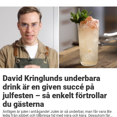
David Kringlunds underbara
drink är en given succé på
julfesten – så enkelt förtrollar
du gästerna
Äntligen är julen i antågande! Julen är så underbar, man får vara lite
ledig från jobbet och tillbringa tid med nära och kära. Dessutom får