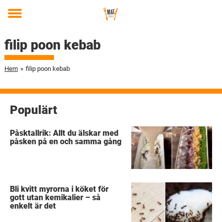
Toggle
menu
filip poon kebab
Hem
»
filip poon kebab
Populärt
Påsktallrik: Allt du älskar med
påsken på en och samma gång
Bli kvitt myrorna i köket för
gott utan kemikalier – så
enkelt är det