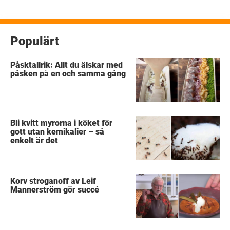
Populärt
Påsktallrik: Allt du älskar med
påsken på en och samma gång
Bli kvitt myrorna i köket för
gott utan kemikalier – så
enkelt är det
Korv stroganoff av Leif
Mannerström gör succé