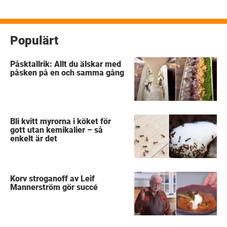
Populärt
Påsktallrik: Allt du älskar med
påsken på en och samma gång
Bli kvitt myrorna i köket för
gott utan kemikalier – så
enkelt är det
Korv stroganoff av Leif
Mannerström gör succé