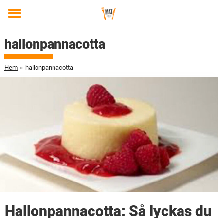
Toggle
menu
hallonpannacotta
Hem
»
hallonpannacotta
Hallonpannacotta: Så lyckas du