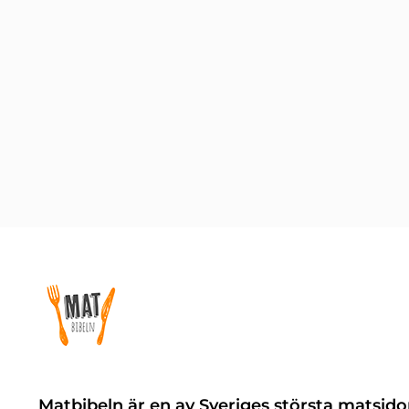
Matbibeln är en av Sveriges största matsido