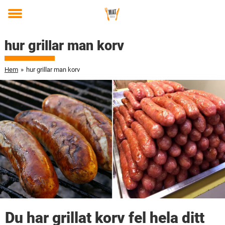
Toggle
menu
hur grillar man korv
Hem
»
hur grillar man korv
Du har grillat korv fel hela ditt