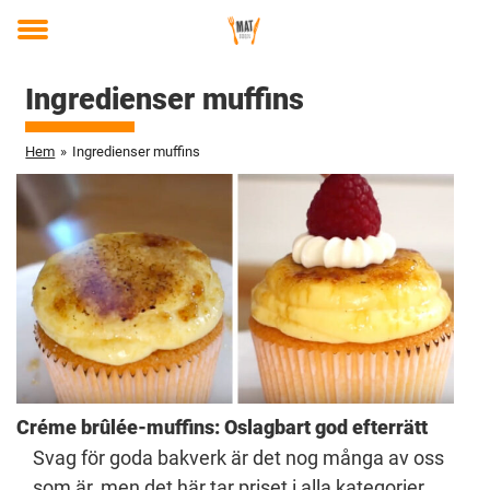
Toggle
menu
Ingredienser muffins
Hem
»
Ingredienser muffins
Créme brûlée-muffins: Oslagbart god efterrätt
Svag för goda bakverk är det nog många av oss
som är, men det här tar priset i alla kategorier.