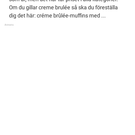
Om du gillar creme brulée så ska du föreställa
dig det här: créme brûlée-muffins med ...