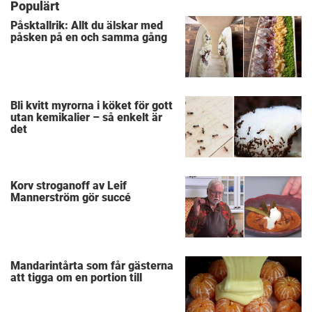
Populärt
Påsktallrik: Allt du älskar med
påsken på en och samma gång
Bli kvitt myrorna i köket för gott
utan kemikalier – så enkelt är
det
Korv stroganoff av Leif
Mannerström gör succé
Mandarintårta som får gästerna
att tigga om en portion till