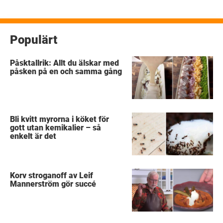
Populärt
Påsktallrik: Allt du älskar med
påsken på en och samma gång
Bli kvitt myrorna i köket för
gott utan kemikalier – så
enkelt är det
Korv stroganoff av Leif
Mannerström gör succé