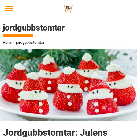
Toggle
menu
jordgubbstomtar
Hem
»
jordgubbstomtar
Jordgubbstomtar: Julens