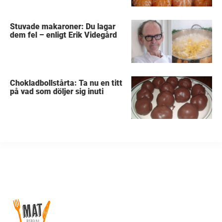
Stuvade makaroner: Du lagar
dem fel – enligt Erik Videgård
Chokladbollstårta: Ta nu en titt
på vad som döljer sig inuti