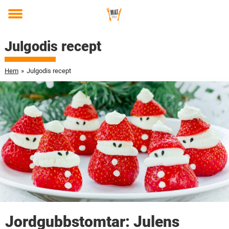
Toggle
menu
Julgodis recept
Hem
»
Julgodis recept
Jordgubbstomtar: Julens