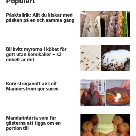
Populärt
Påsktallrik: Allt du älskar med
påsken på en och samma gång
Bli kvitt myrorna i köket för
gott utan kemikalier – så
enkelt är det
Korv stroganoff av Leif
Mannerström gör succé
Mandarintårta som får
gästerna att tigga om en
portion till