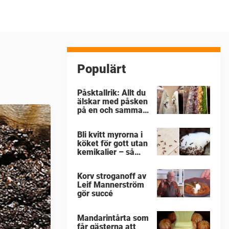
Populärt
Påsktallrik: Allt du
älskar med påsken
på en och samma
gång
Bli kvitt myrorna i
köket för gott utan
kemikalier – så
enkelt är det
Korv stroganoff av
Leif Mannerström
gör succé
Mandarintårta som
får gästerna att