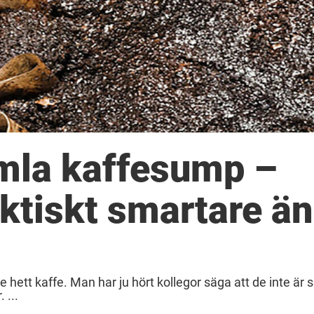
amla kaffesump –
ktiskt smartare än
hett kaffe. Man har ju hört kollegor säga att de inte är s
 ...