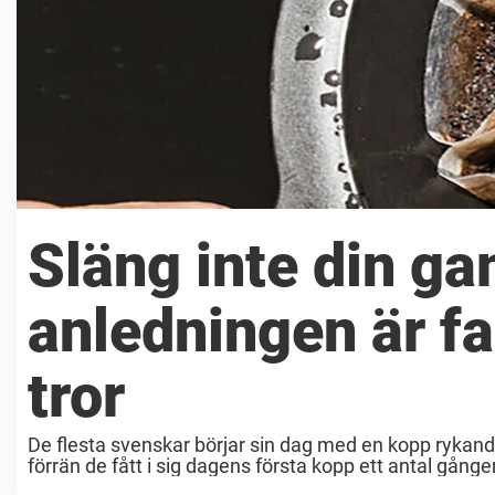
Släng inte din g
anledningen är fa
tror
De flesta svenskar börjar sin dag med en kopp rykande 
förrän de fått i sig dagens första kopp ett antal gånger.