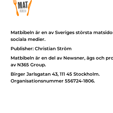
Matbibeln är en av Sveriges största matsido
sociala medier.
Publisher: Christian Ström
Matbibeln är en del av Newsner, ägs och pr
av N365 Group.
Birger Jarlsgatan 43, 111 45 Stockholm.
Organisationsnummer 556724-1806.