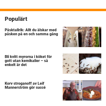
Populärt
Påsktallrik: Allt du älskar med
påsken på en och samma gång
Bli kvitt myrorna i köket för
gott utan kemikalier – så
enkelt är det
Korv stroganoff av Leif
Mannerström gör succé