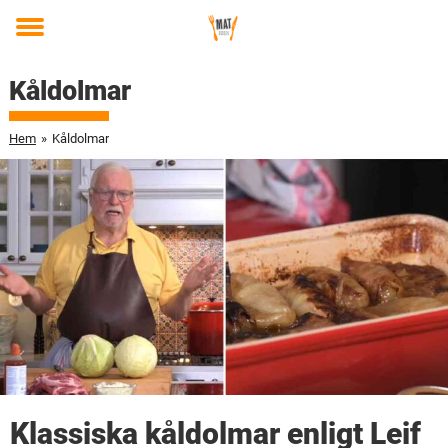
Toggle
menu
Kåldolmar
Hem
»
Kåldolmar
Klassiska kåldolmar enligt Leif