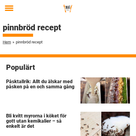
Toggle
menu
pinnbröd recept
Hem
»
pinnbröd recept
Populärt
Påsktallrik: Allt du älskar med
påsken på en och samma gång
Bli kvitt myrorna i köket för
gott utan kemikalier – så
enkelt är det