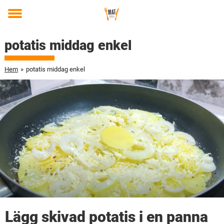
Toggle
menu
potatis middag enkel
Hem
»
potatis middag enkel
Lägg skivad potatis i en panna