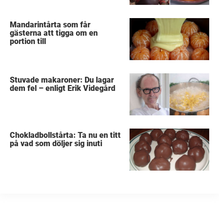
Mandarintårta som får
gästerna att tigga om en
portion till
Stuvade makaroner: Du lagar
dem fel – enligt Erik Videgård
Chokladbollstårta: Ta nu en titt
på vad som döljer sig inuti