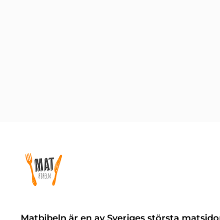
Matbibeln är en av Sveriges största matsido