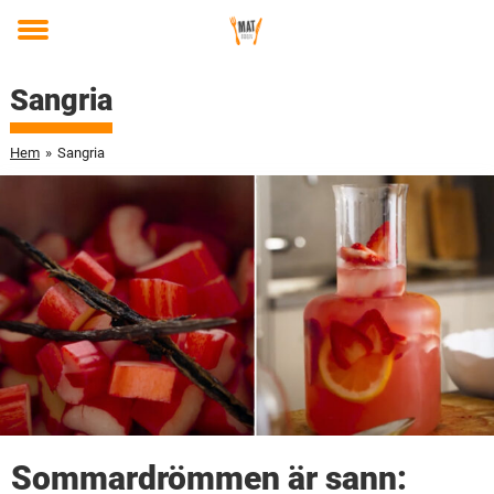
Toggle
menu
Sangria
Hem
»
Sangria
Sommardrömmen är sann: