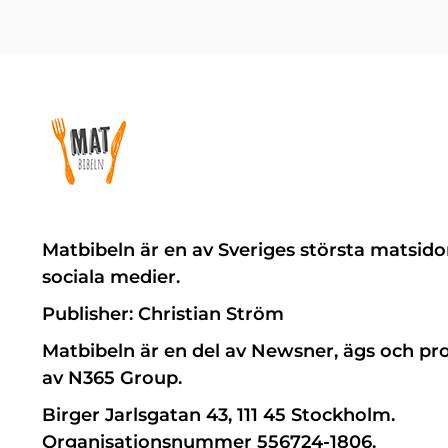
Matbibeln är en av Sveriges största matsido
sociala medier.
Publisher: Christian Ström
Matbibeln är en del av Newsner, ägs och pr
av N365 Group.
Birger Jarlsgatan 43, 111 45 Stockholm.
Organisationsnummer 556724-1806.