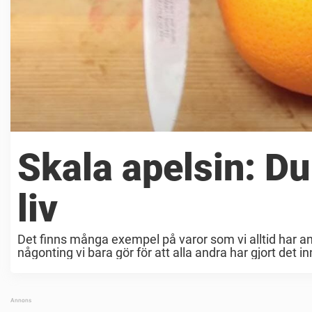
Skala apelsin: Du 
liv
Det finns många exempel på varor som vi alltid har a
någonting vi bara gör för att alla andra har gjort det inn