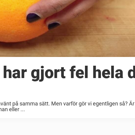
har gjort fel hela d
nvänt på samma sätt. Men varför gör vi egentligen så? Är
an eller ...