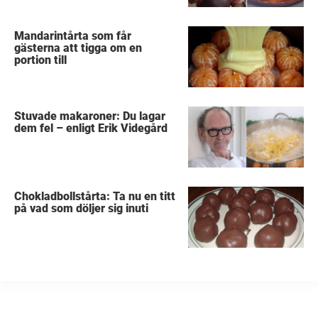
Mandarintårta som får
gästerna att tigga om en
portion till
Stuvade makaroner: Du lagar
dem fel – enligt Erik Videgård
Chokladbollstårta: Ta nu en titt
på vad som döljer sig inuti