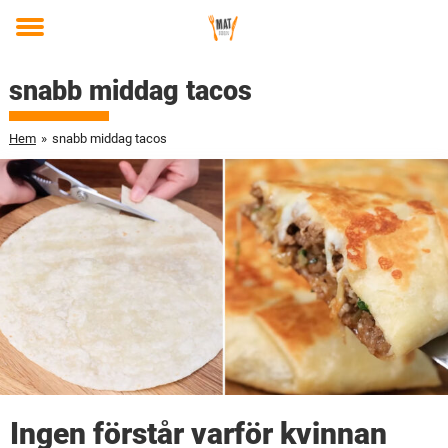
Toggle
menu
snabb middag tacos
Hem
»
snabb middag tacos
Ingen förstår varför kvinnan