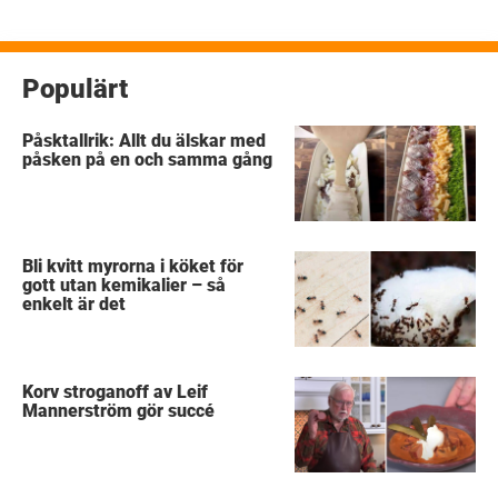
Populärt
Påsktallrik: Allt du älskar med
påsken på en och samma gång
Bli kvitt myrorna i köket för
gott utan kemikalier – så
enkelt är det
Korv stroganoff av Leif
Mannerström gör succé