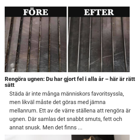
Rengöra ugnen: Du har gjort fel i alla år – här är rätt
sätt
Städa är inte många människors favoritsyssla,
men likväl måste det göras med jämna
mellanrum. Ett av de värre ställena att rengöra är
ugnen. Där samlas det snabbt smuts, fett och
annat snusk. Men det finns ...