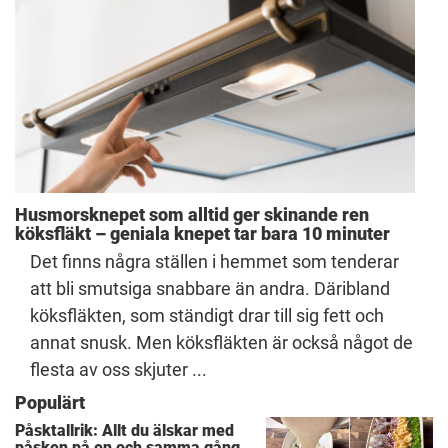
Husmorsknepet som alltid ger skinande ren
köksfläkt – geniala knepet tar bara 10 minuter
Det finns några ställen i hemmet som tenderar
att bli smutsiga snabbare än andra. Däribland
köksfläkten, som ständigt drar till sig fett och
annat snusk. Men köksfläkten är också något de
flesta av oss skjuter ...
Populärt
Påsktallrik: Allt du älskar med
påsken på en och samma gång