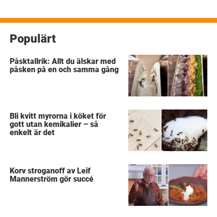
Populärt
Påsktallrik: Allt du älskar med
påsken på en och samma gång
Bli kvitt myrorna i köket för
gott utan kemikalier – så
enkelt är det
Korv stroganoff av Leif
Mannerström gör succé