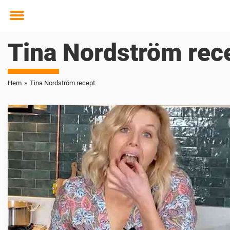
Toggle
menu
Tina Nordström rec
Hem
»
Tina Nordström recept