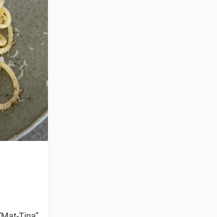
 ”Mat-Tina”