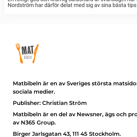
Nordström har därför delat med sig av sina bästa tips på 
Matbibeln är en av Sveriges största matsido
sociala medier.
Publisher: Christian Ström
Matbibeln är en del av Newsner, ägs och pr
av N365 Group.
Birger Jarlsgatan 43, 111 45 Stockholm.