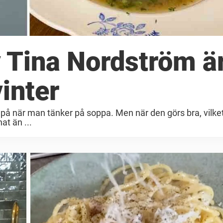
 Tina Nordström ä
vinter
på när man tänker på soppa. Men när den görs bra, vilket
at än ...