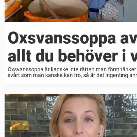
Oxsvanssoppa av
allt du behöver i 
Oxsvanssoppa är kanske inte rätten man först tänker 
svårt som man kanske kan tro, så är det ingenting ann