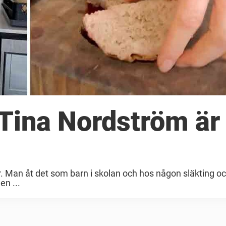
Tina Nordström är 
. Man åt det som barn i skolan och hos någon släkting oc
en ...