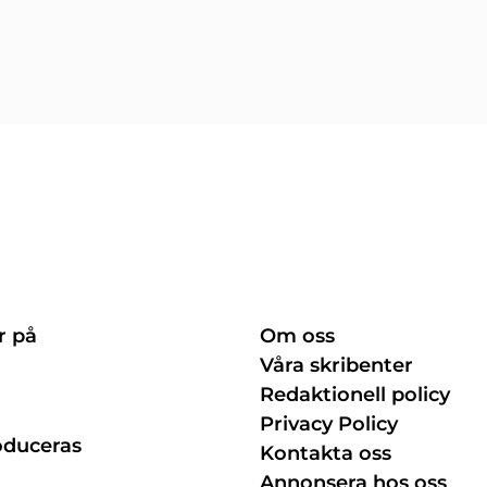
r på
Om oss
Våra skribenter
Redaktionell policy
Privacy Policy
oduceras
Kontakta oss
Annonsera hos oss