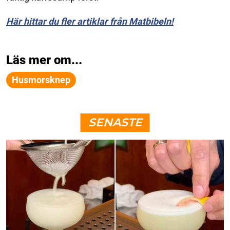
Här hittar du fler artiklar från Matbibeln!
Läs mer om...
Husmorsknep
SENASTE