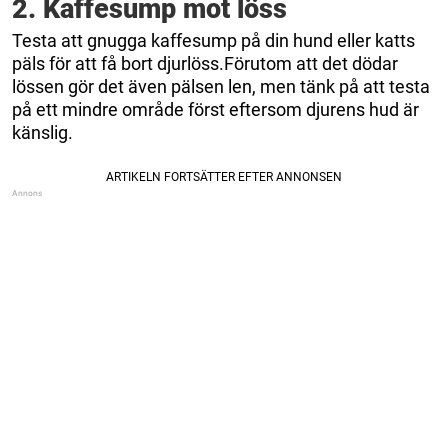
2. Kaffesump mot löss
Testa att gnugga kaffesump på din hund eller katts
päls för att få bort djurlöss.Förutom att det dödar
lössen gör det även pälsen len, men tänk på att testa
på ett mindre område först eftersom djurens hud är
känslig.