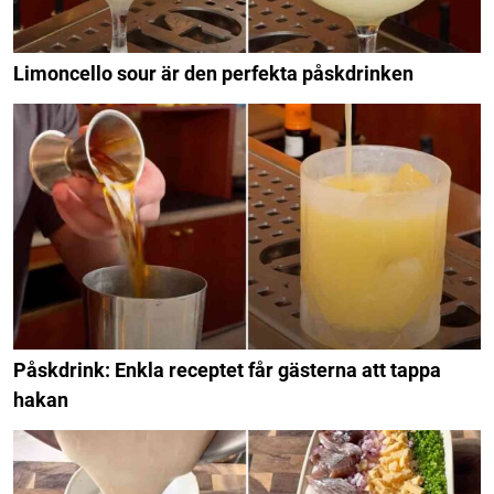
Limoncello sour är den perfekta påskdrinken
Påskdrink: Enkla receptet får gästerna att tappa
hakan