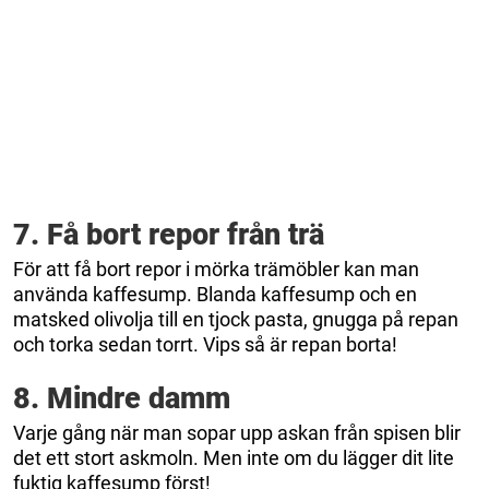
7. Få bort repor från trä
För att få bort repor i mörka trämöbler kan man
använda kaffesump. Blanda kaffesump och en
matsked olivolja till en tjock pasta, gnugga på repan
och torka sedan torrt. Vips så är repan borta!
8. Mindre damm
Varje gång när man sopar upp askan från spisen blir
det ett stort askmoln. Men inte om du lägger dit lite
fuktig kaffesump först!