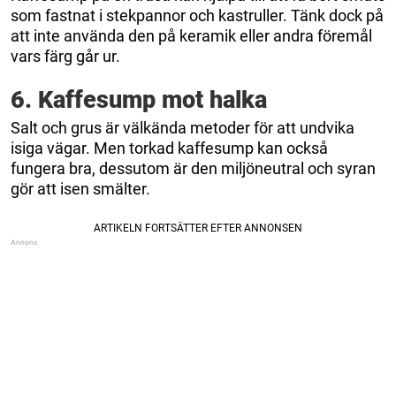
som fastnat i stekpannor och kastruller. Tänk dock på
att inte använda den på keramik eller andra föremål
vars färg går ur.
6. Kaffesump mot halka
Salt och grus är välkända metoder för att undvika
isiga vägar. Men torkad kaffesump kan också
fungera bra, dessutom är den miljöneutral och syran
gör att isen smälter.