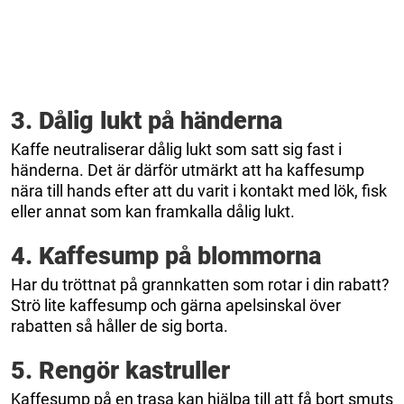
3. Dålig lukt på händerna
Kaffe neutraliserar dålig lukt som satt sig fast i
händerna. Det är därför utmärkt att ha kaffesump
nära till hands efter att du varit i kontakt med lök, fisk
eller annat som kan framkalla dålig lukt.
4. Kaffesump på blommorna
Har du tröttnat på grannkatten som rotar i din rabatt?
Strö lite kaffesump och gärna apelsinskal över
rabatten så håller de sig borta.
5. Rengör kastruller
Kaffesump på en trasa kan hjälpa till att få bort smuts