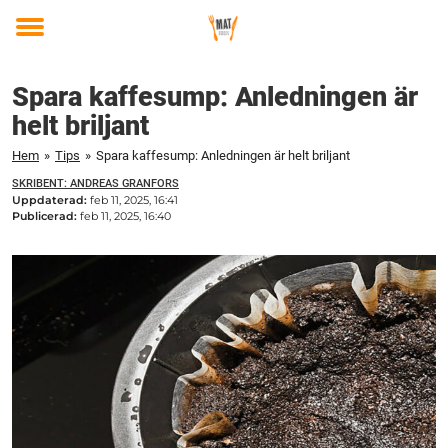
Toggle
menu
Spara kaffesump: Anledningen är
helt briljant
Hem
»
Tips
»
Spara kaffesump: Anledningen är helt briljant
SKRIBENT: ANDREAS GRANFORS
Uppdaterad:
feb 11, 2025, 16:41
Publicerad:
feb 11, 2025, 16:40