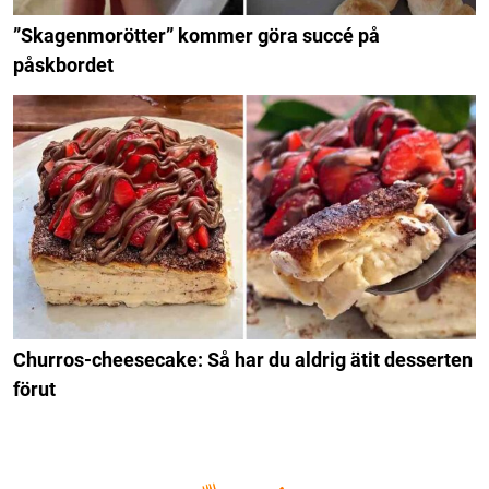
”Skagenmorötter” kommer göra succé på
påskbordet
Churros-cheesecake: Så har du aldrig ätit desserten
förut