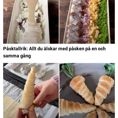
Påsktallrik: Allt du älskar med påsken på en och
samma gång