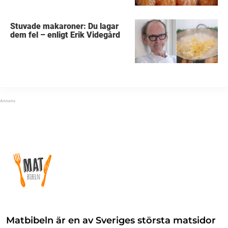
Stuvade makaroner: Du lagar
dem fel – enligt Erik Videgård
Matbibeln är en av Sveriges största matsidor