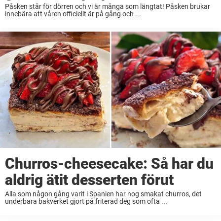
Påsken står för dörren och vi är många som längtat! Påsken brukar
innebära att våren officiellt är på gång och ...
Churros-cheesecake: Så har du
aldrig ätit desserten förut
Alla som någon gång varit i Spanien har nog smakat churros, det
underbara bakverket gjort på friterad deg som ofta ...