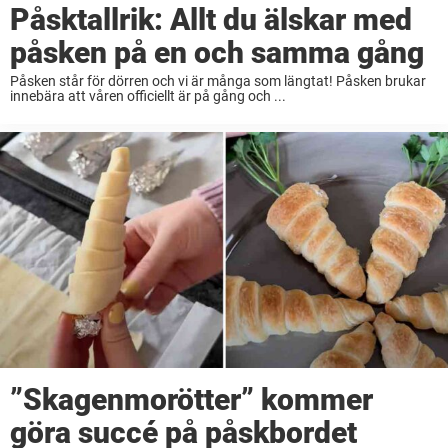
Påsktallrik: Allt du älskar med
påsken på en och samma gång
Påsken står för dörren och vi är många som längtat! Påsken brukar
innebära att våren officiellt är på gång och ...
”Skagenmorötter” kommer
göra succé på påskbordet