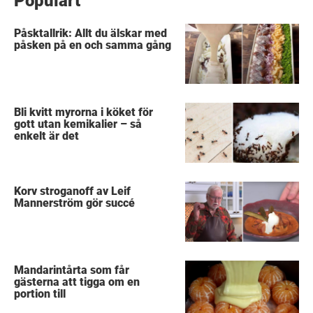
Populärt
Påsktallrik: Allt du älskar med
påsken på en och samma gång
Bli kvitt myrorna i köket för
gott utan kemikalier – så
enkelt är det
Korv stroganoff av Leif
Mannerström gör succé
Mandarintårta som får
gästerna att tigga om en
portion till