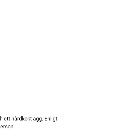
 ett hårdkokt ägg. Enligt
person.