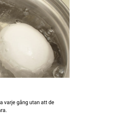
a varje gång utan att de
ara.