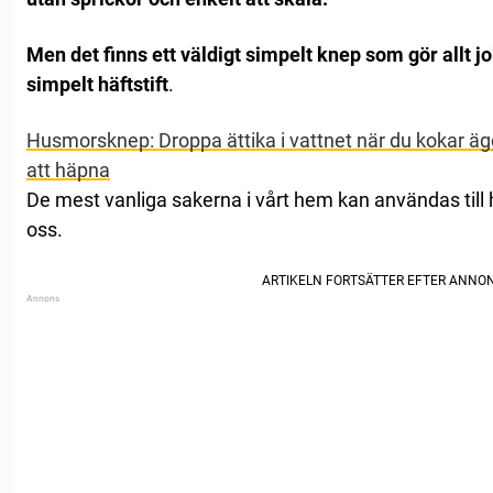
Men det finns ett väldigt simpelt knep som gör allt job
simpelt häftstift
.
Husmorsknep: Droppa ättika i vattnet när du kokar äg
att häpna
De mest vanliga sakerna i vårt hem kan användas till h
oss.