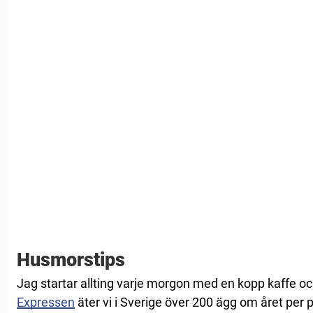
Husmorstips
Jag startar allting varje morgon med en kopp kaffe och
Expressen
äter vi i Sverige över 200 ägg om året per 