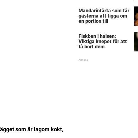
Mandarintårta som får
gästerna att tigga om
en portion till
Fiskben i halsen:
Viktiga knepet för att
få bort dem
a ägget som är lagom kokt,