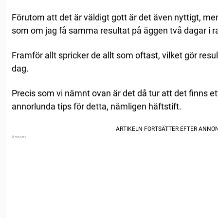
Förutom att det är väldigt gott är det även nyttigt, me
som om jag få samma resultat på äggen två dagar i r
Framför allt spricker de allt som oftast, vilket gör result
dag.
Precis som vi nämnt ovan är det då tur att det finns e
annorlunda tips för detta, nämligen häftstift.