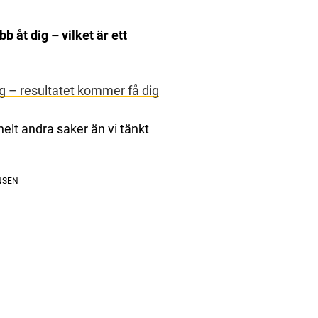
b åt dig – vilket är ett
g – resultatet kommer få dig
elt andra saker än vi tänkt