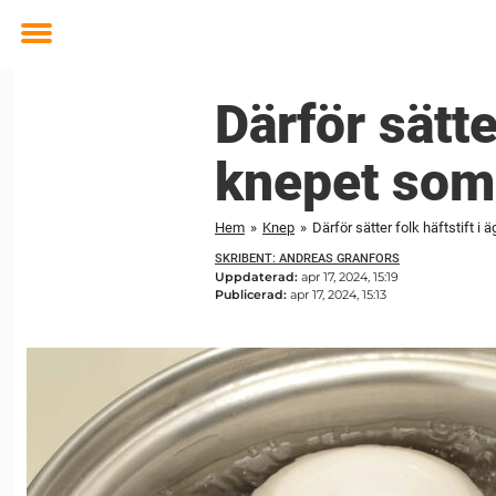
Toggle
menu
Därför sätte
knepet som 
Hem
»
Knep
»
Därför sätter folk häftstift i
SKRIBENT: ANDREAS GRANFORS
Uppdaterad:
apr 17, 2024, 15:19
Publicerad:
apr 17, 2024, 15:13