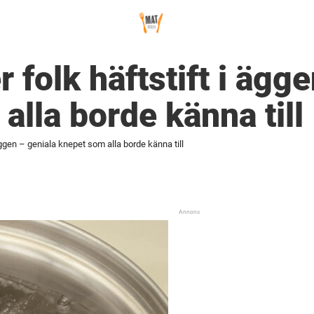
r folk häftstift i ägg
alla borde känna till
 äggen – geniala knepet som alla borde känna till