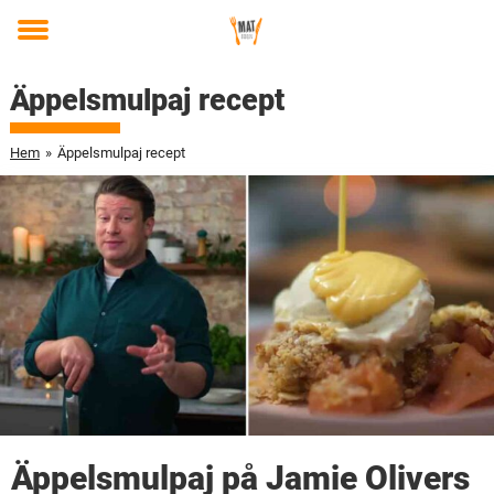
Toggle
menu
Äppelsmulpaj recept
Hem
»
Äppelsmulpaj recept
Äppelsmulpaj på Jamie Olivers