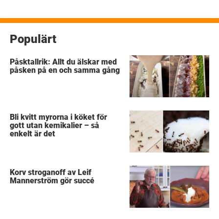
Populärt
Påsktallrik: Allt du älskar med
påsken på en och samma gång
Bli kvitt myrorna i köket för
gott utan kemikalier – så
enkelt är det
Korv stroganoff av Leif
Mannerström gör succé