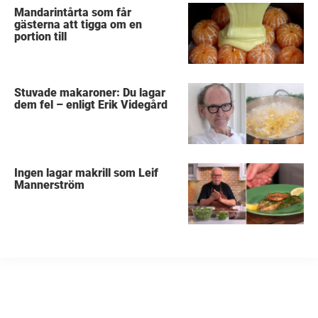
Mandarintårta som får
gästerna att tigga om en
portion till
Stuvade makaroner: Du lagar
dem fel – enligt Erik Videgård
Ingen lagar makrill som Leif
Mannerström