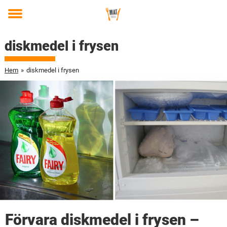
Toggle
menu
diskmedel i frysen
Hem
»
diskmedel i frysen
Förvara diskmedel i frysen –