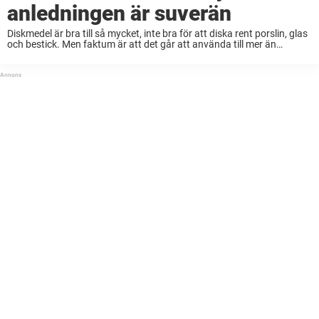
anledningen är suverän
Diskmedel är bra till så mycket, inte bra för att diska rent porslin, glas
och bestick. Men faktum är att det går att använda till mer än
rengöring, i alla falla enligt det här gamla ...