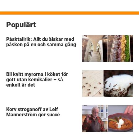
Populärt
Påsktallrik: Allt du älskar med
påsken på en och samma gång
Bli kvitt myrorna i köket för
gott utan kemikalier – så
enkelt är det
Korv stroganoff av Leif
Mannerström gör succé