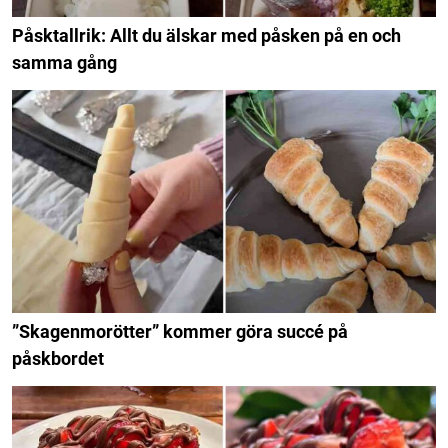
Påsktallrik: Allt du älskar med påsken på en och
samma gång
”Skagenmorötter” kommer göra succé på
påskbordet