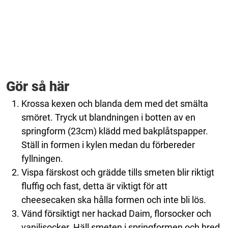
Gör så här
Krossa kexen och blanda dem med det smälta
smöret. Tryck ut blandningen i botten av en
springform (23cm) klädd med bakplåtspapper.
Ställ in formen i kylen medan du förbereder
fyllningen.
Vispa färskost och grädde tills smeten blir riktigt
fluffig och fast, detta är viktigt för att
cheesecaken ska hålla formen och inte bli lös.
Vänd försiktigt ner hackad Daim, florsocker och
vaniljsocker. Häll smeten i springformen och bred