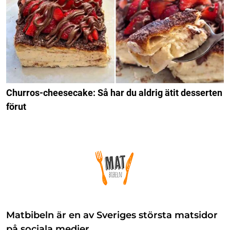
Churros-cheesecake: Så har du aldrig ätit desserten
förut
Matbibeln är en av Sveriges största matsidor
på sociala medier.