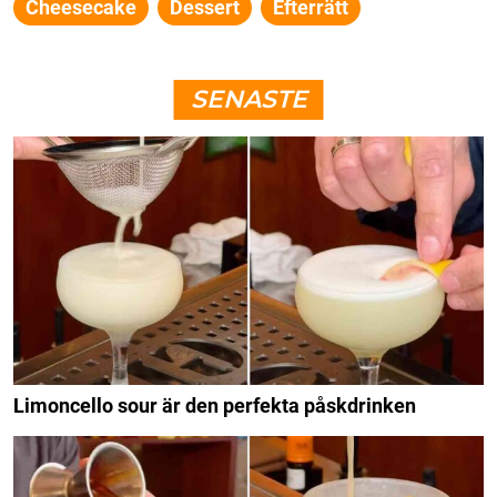
Cheesecake
Dessert
Efterrätt
SENASTE
Limoncello sour är den perfekta påskdrinken