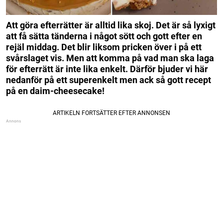
Att göra efterrätter är alltid lika skoj. Det är så lyxigt
att få sätta tänderna i något sött och gott efter en
rejäl middag.
Det blir liksom pricken över i på ett
svårslaget vis. Men att komma på vad man ska laga
för efterrätt är inte lika enkelt.
Därför bjuder vi här
nedanför på ett superenkelt men ack så gott recept
på en daim-cheesecake!