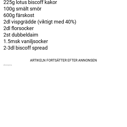
225g lotus biscoff kakor
100g smält smör
600g färskost
2dl vispgrädde (viktigt med 40%)
2dl florsocker
2st dubbeldaim
1.5msk vaniljsocker
2-3dl biscoff spread