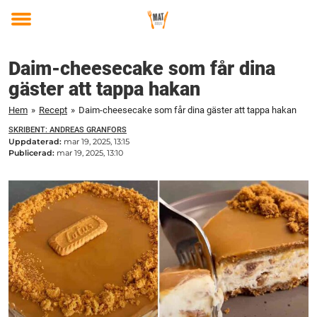
Toggle
menu
Daim-cheesecake som får dina
gäster att tappa hakan
Hem
»
Recept
»
Daim-cheesecake som får dina gäster att tappa hakan
SKRIBENT: ANDREAS GRANFORS
Uppdaterad:
mar 19, 2025, 13:15
Publicerad:
mar 19, 2025, 13:10