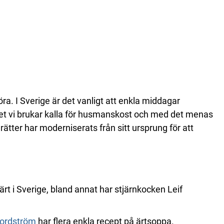
a. I Sverige är det vanligt att enkla middagar
ll det vi brukar kalla för husmanskost och med det menas
rätter har moderniserats från sitt ursprung för att
rt i Sverige, bland annat har stjärnkocken Leif
Nordström
har flera enkla recept på ärtsoppa.