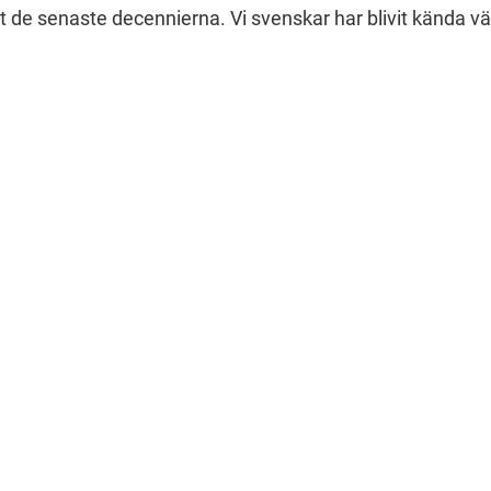
t de senaste decennierna. Vi svenskar har blivit kända vär