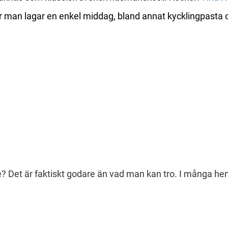
r man lagar en enkel middag, bland annat kycklingpasta
? Det är faktiskt godare än vad man kan tro. I många hem 