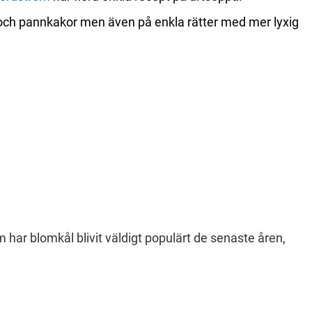
 och pannkakor men även på enkla rätter med mer lyxig
har blomkål blivit väldigt populärt de senaste åren,