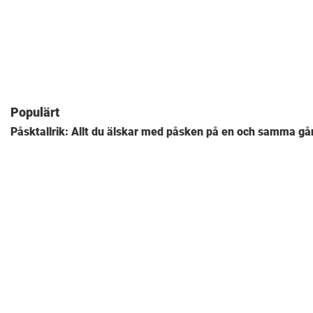
Populärt
Påsktallrik: Allt du älskar med påsken på en och samma gå