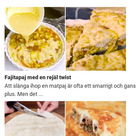
Fajitapaj med en rejäl twist
Att slänga ihop en matpaj är ofta ett smarrigt och ganska 
plus. Men det ...