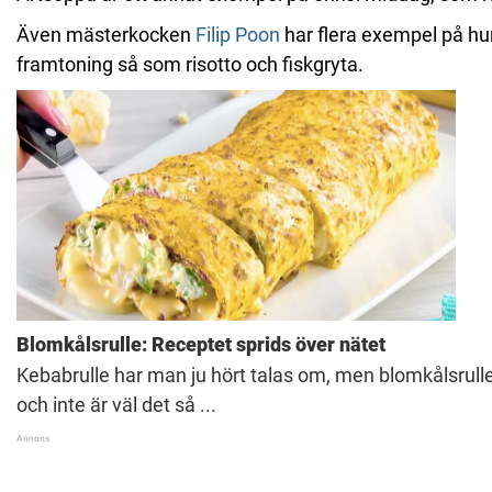
Även mästerkocken
Filip Poon
har flera exempel på hu
framtoning så som risotto och fiskgryta.
Blomkålsrulle: Receptet sprids över nätet
Kebabrulle har man ju hört talas om, men blomkålsrulle
och inte är väl det så ...