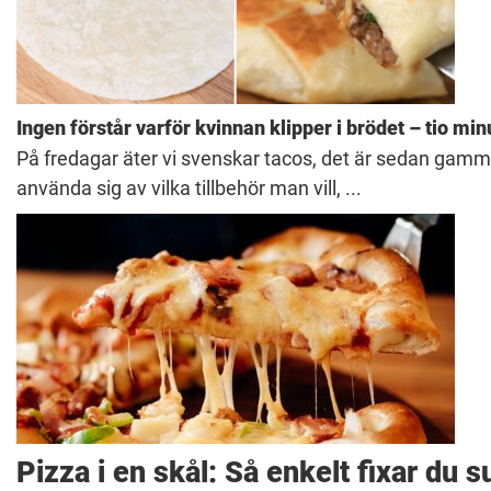
Ingen förstår varför kvinnan klipper i brödet – tio m
På fredagar äter vi svenskar tacos, det är sedan gammalt
använda sig av vilka tillbehör man vill, ...
Pizza i en skål: Så enkelt fixar du