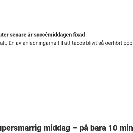
inuter senare är succémiddagen fixad
. En av anledningarna till att tacos blivit så oerhört pop
 supersmarrig middag – på bara 10 mi