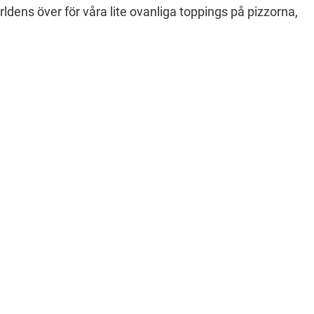
ldens över för våra lite ovanliga toppings på pizzorna,