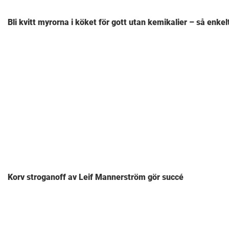
Bli kvitt myrorna i köket för gott utan kemikalier – så enkel
Korv stroganoff av Leif Mannerström gör succé