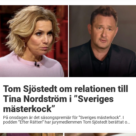
genom åren har bytts ut då och då, finns ...
Tom Sjöstedt om relationen till
Tina Nordström i ”Sveriges
mästerkock”
På onsdagen är det säsongspremiär för ”Sveriges mästerkock”. I
podden ”Efter Rätten” har jurymedlemmen Tom Sjöstedt berättat om
hur relationen mellan honom och Tina Nordström ser ut egentligen.
Lyssna på den nya succépodden ”Efter Rätten” ...