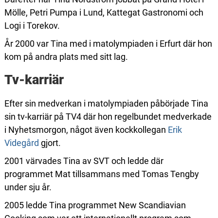
Mölle, Petri Pumpa i Lund, Kattegat Gastronomi och
Logi i Torekov.
År 2000 var Tina med i matolympiaden i Erfurt där hon
kom på andra plats med sitt lag.
Tv-karriär
Efter sin medverkan i matolympiaden påbörjade Tina
sin tv-karriär på TV4 där hon regelbundet medverkade
i Nyhetsmorgon, något även kockkollegan
Erik
Videgård
gjort.
2001 värvades Tina av SVT och ledde där
programmet Mat tillsammans med Tomas Tengby
under sju år.
2005 ledde Tina programmet New Scandiavian