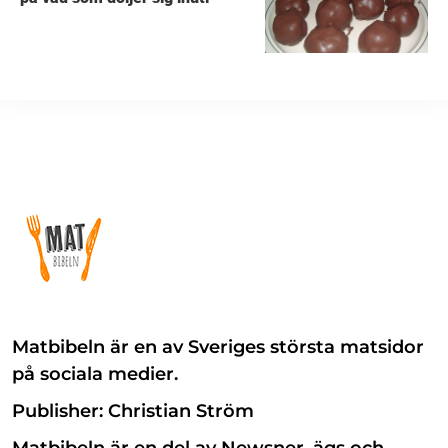
Matbibeln är en av Sveriges största matsidor
på sociala medier.
Publisher: Christian Ström
Matbibeln är en del av Newsner, ägs och